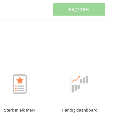
Registreer
Sterk in elk merk
Handig dashboard