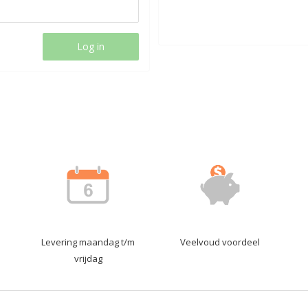
Log in
Levering maandag t/m
Veelvoud voordeel
vrijdag