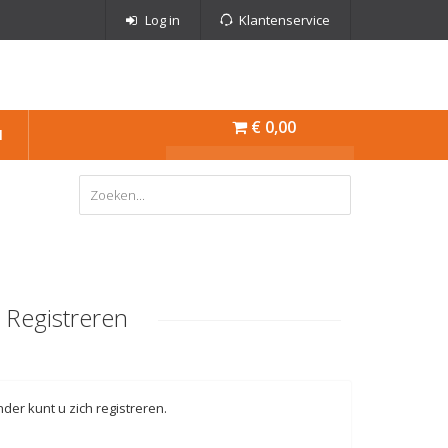
Log in
Klantenservice
€ 0,00
N
Registreren
der kunt u zich registreren.