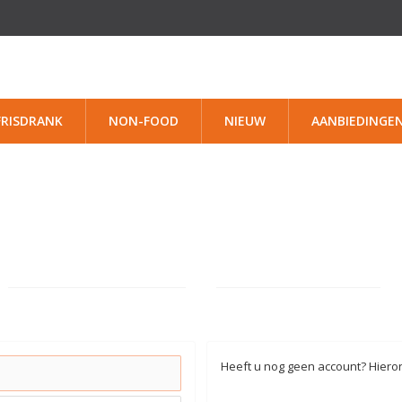
FRISDRANK
NON-FOOD
NIEUW
AANBIEDINGE
Heeft u nog geen account? Hieron