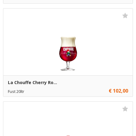
€ 9,95
1
Toevoegen
La Chouffe Cherry Ro...
€ 102,00
Fust 20ltr
€ 102,00
1
Toevoegen
€ 101,00
4
Toevoegen