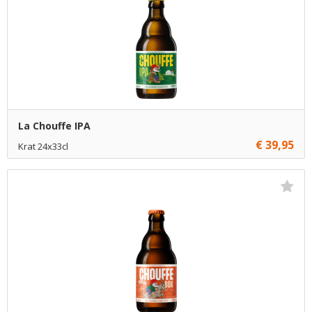
La Chouffe IPA
€ 39,95
Krat 24x33cl
Niet op voorraad