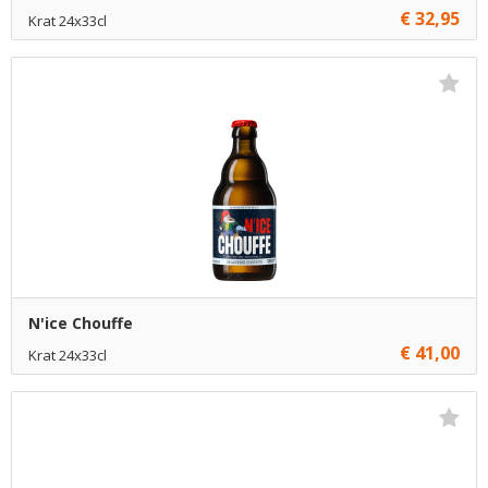
€ 32,95
Krat 24x33cl
Niet op voorraad
N'ice Chouffe
€ 41,00
Krat 24x33cl
Niet op voorraad