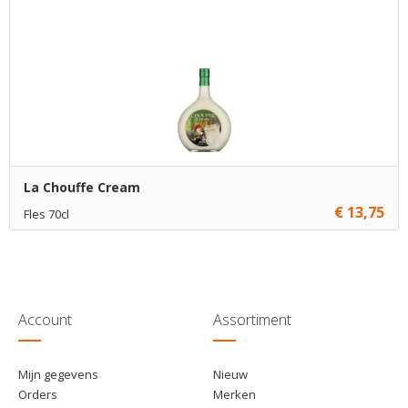
La Chouffe Cream
€ 13,75
Fles 70cl
€ 13,75
1
Toevoegen
€ 12,75
6
Toevoegen
Account
Assortiment
Mijn gegevens
Nieuw
Orders
Merken