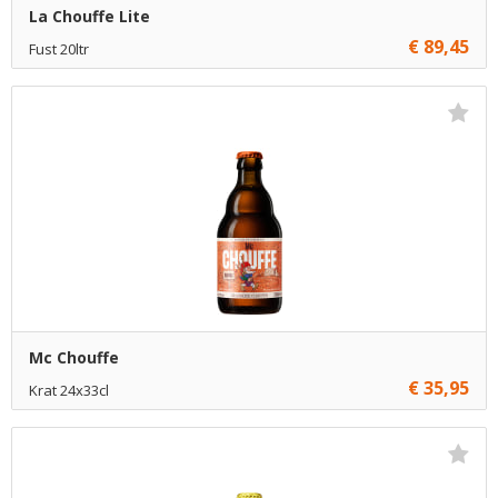
La Chouffe Lite
€ 89,45
Fust 20ltr
Niet op voorraad
Mc Chouffe
€ 35,95
Krat 24x33cl
Niet op voorraad