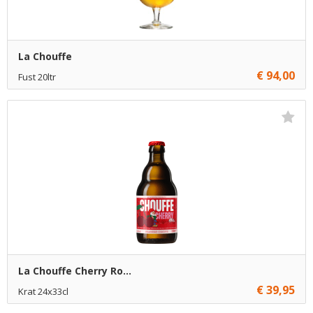
La Chouffe
€ 94,00
Fust 20ltr
€ 94,00
1
Toevoegen
€ 93,00
4
Toevoegen
€ 91,50
15
Toevoegen
La Chouffe Cherry Ro...
€ 39,95
Krat 24x33cl