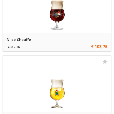
N'ice Chouffe
€ 103,75
Fust 20ltr
Niet op voorraad