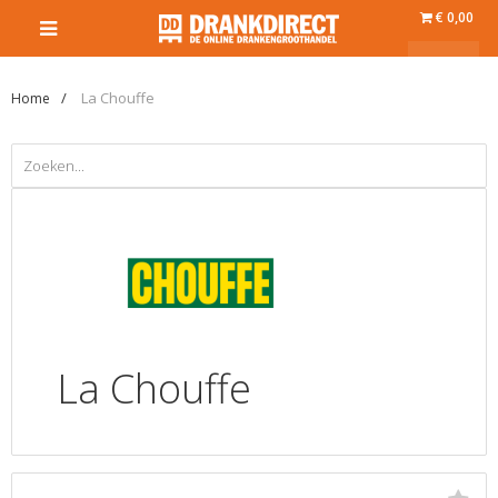
€ 0,00
La Chouffe
Home
La Chouffe