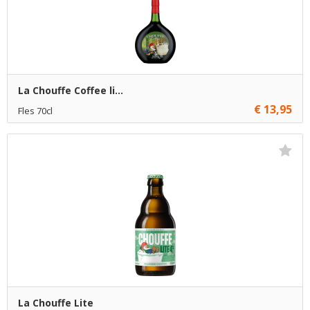
La Chouffe Coffee li...
€ 13,95
Fles 70cl
€ 13,95
1
Toevoegen
€ 12,95
6
Toevoegen
La Chouffe Lite