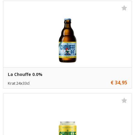
€ 39,95
1
Toevoegen
€ 39,70
3
Toevoegen
€ 39,45
10
Toevoegen
La Chouffe 0.0%
€ 34,95
Krat 24x33cl
€ 34,95
1
Toevoegen