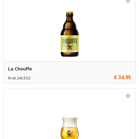
La Chouffe
€ 34,95
Krat 24x33cl
€ 34,95
1
Toevoegen
€ 34,70
5
Toevoegen
€ 34,45
10
Toevoegen