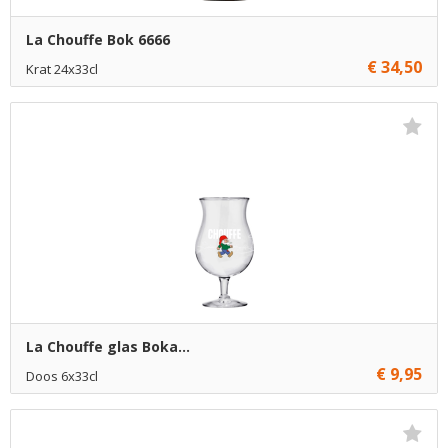
La Chouffe Bok 6666
€ 34,50
Krat 24x33cl
Niet op voorraad
La Chouffe glas Boka...
€ 9,95
Doos 6x33cl
€ 9,95
1
Toevoegen