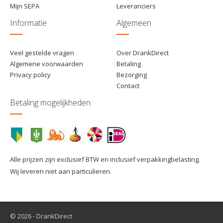
Mijn SEPA
Leveranciers
Informatie
Algemeen
Veel gestelde vragen
Over DrankDirect
Algemene voorwaarden
Betaling
Privacy policy
Bezorging
Contact
Betaling mogelijkheden
Alle prijzen zijn exclusief BTW en inclusief verpakkingbelasting.
Wij leveren niet aan particulieren.
© 2026 - DrankDirect