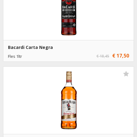
Bacardi Carta Negra
€ 17,50
Fles 1ltr
€ 18,45
€ 17,50
1
Toevoegen
€ 16,50
6
Toevoegen