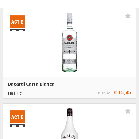
Bacardi Carta Blanca
€ 15,45
Fles 1ltr
€ 16,45
€ 15,45
1
Toevoegen
€ 14,45
6
Toevoegen