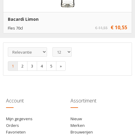
Bacardi Limon
€ 10,55
Fles 70cl
€ 11,55
€ 10,55
1
Toevoegen
€ 9,55
6
Toevoegen
1
2
3
4
5
»
Account
Assortiment
Mijn gegevens
Nieuw
Orders
Merken
Favorieten
Brouwerijen