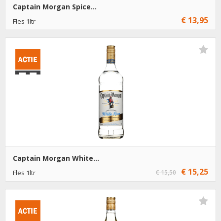
Captain Morgan Spice...
€ 13,95
Fles 1ltr
€ 13,95
1
Toevoegen
€ 12,95
6
Toevoegen
Captain Morgan White...
€ 15,25
Fles 1ltr
€ 15,50
€ 15,25
1
Toevoegen
€ 14,25
6
Toevoegen