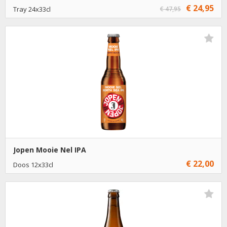
€ 24,95
Tray 24x33cl
€ 47,95
Niet op voorraad
Jopen Mooie Nel IPA
€ 22,00
Doos 12x33cl
€ 22,00
1
Toevoegen