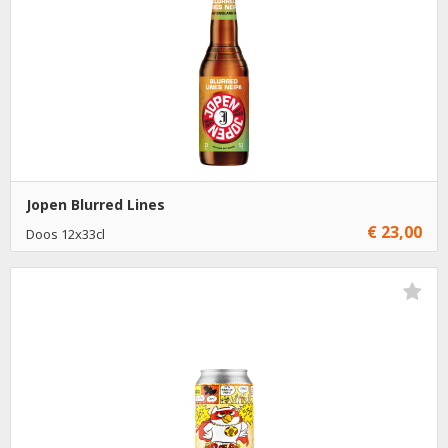
Jopen Blurred Lines
€ 23,00
Doos 12x33cl
€ 23,00
1
Toevoegen