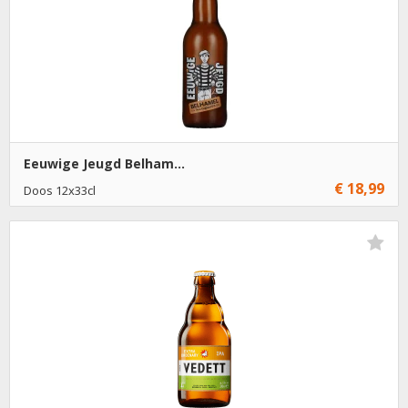
Eeuwige Jeugd Belham...
€ 18,99
Doos 12x33cl
€ 18,99
1
Toevoegen