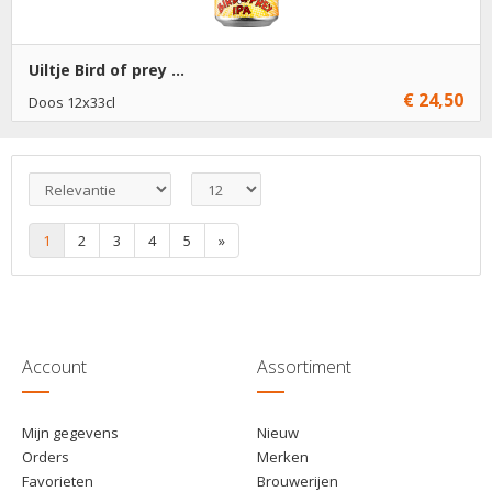
Uiltje Bird of prey ...
€ 24,50
Doos 12x33cl
Niet op voorraad
1
2
3
4
5
»
Account
Assortiment
Mijn gegevens
Nieuw
Orders
Merken
Favorieten
Brouwerijen