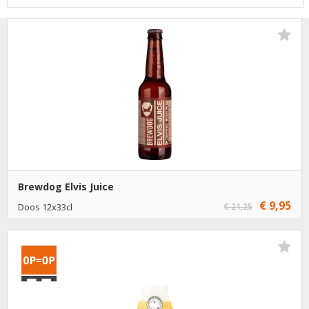
Brewdog Elvis Juice
€ 9,95
Doos 12x33cl
€ 21,25
Niet op voorraad