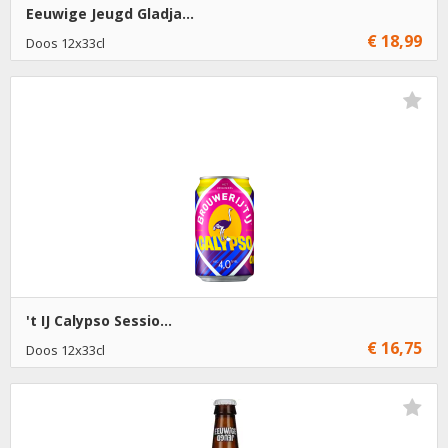
Eeuwige Jeugd Gladja...
€ 18,99
Doos 12x33cl
Niet op voorraad
't IJ Calypso Sessio...
€ 16,75
Doos 12x33cl
Niet op voorraad