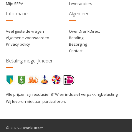
Mijn SEPA
Leveranciers
Informatie
Algemeen
Veel gestelde vragen
Over DrankDirect
Algemene voorwaarden
Betaling
Privacy policy
Bezorging
Contact
Betaling mogelijkheden
Alle prijzen zijn exclusief BTW en inclusief verpakkingbelasting.
Wij leveren niet aan particulieren.
© 2026 - DrankDirect