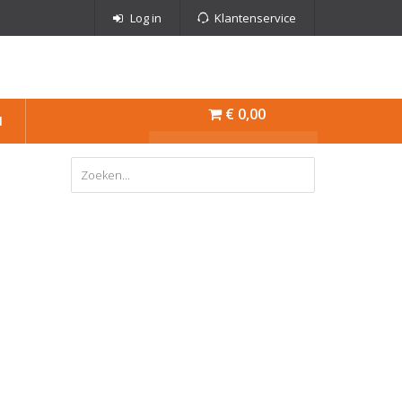
Log in
Klantenservice
€ 0,00
N