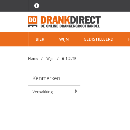
BIER
WIJN
GEDISTILLEERD
Home
Wijn
1,5LTR
Kenmerken
Verpakking