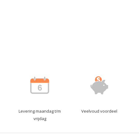
Levering maandag t/m
Veelvoud voordeel
vrijdag