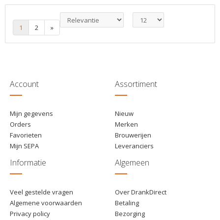
€ 21,50
1
Toevoegen
1
2
»
Account
Assortiment
Mijn gegevens
Nieuw
Orders
Merken
Favorieten
Brouwerijen
Mijn SEPA
Leveranciers
Informatie
Algemeen
Veel gestelde vragen
Over DrankDirect
Algemene voorwaarden
Betaling
Privacy policy
Bezorging