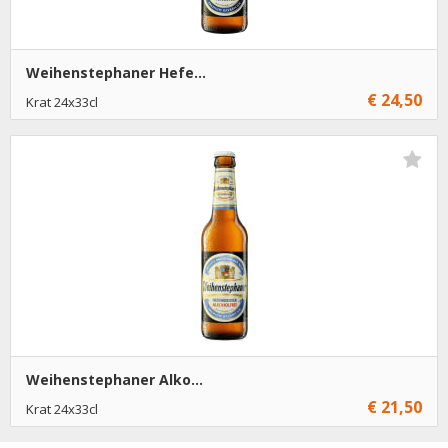
Weihenstephaner Hefe...
€ 24,50
Krat 24x33cl
€ 24,50
1
Toevoegen
Weihenstephaner Alko...
€ 21,50
Krat 24x33cl