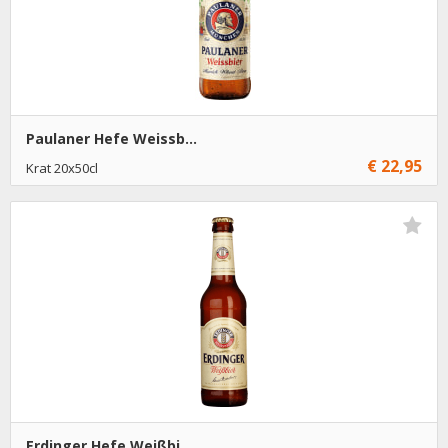
Paulaner Hefe Weissb...
€ 22,95
Krat 20x50cl
€ 22,95
1
Toevoegen
Erdinger Hefe Weißbi...