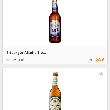
Bitburger Alkoholfre...
€ 15,99
Krat 24x33cl
€ 15,99
1
Toevoegen