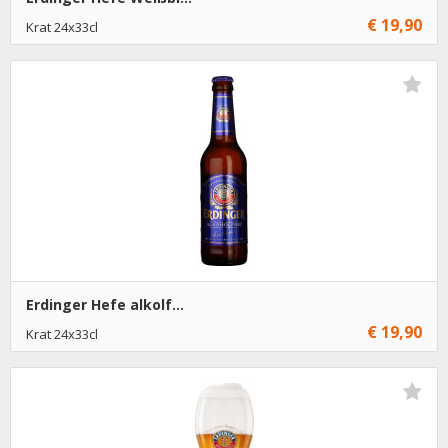
€ 19,90
Krat 24x33cl
€ 19,90
1
Toevoegen
Erdinger Hefe alkolf...
€ 19,90
Krat 24x33cl
€ 19,90
1
Toevoegen