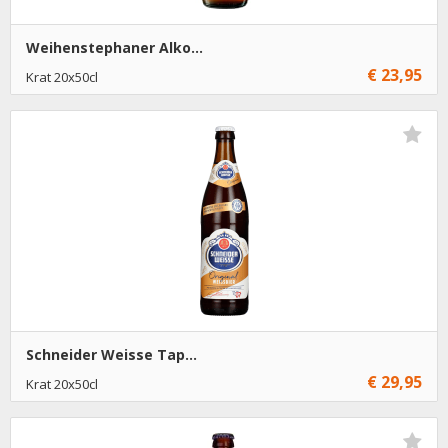
Weihenstephaner Alko...
€ 23,95
Krat 20x50cl
€ 23,95
1
Toevoegen
Schneider Weisse Tap...
€ 29,95
Krat 20x50cl
€ 29,95
1
Toevoegen