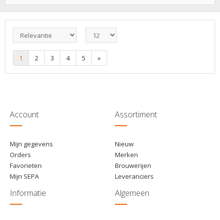
€ 3,50
6
Toevoegen
1
2
3
4
5
»
Account
Assortiment
Mijn gegevens
Nieuw
Orders
Merken
Favorieten
Brouwerijen
Mijn SEPA
Leveranciers
Informatie
Algemeen