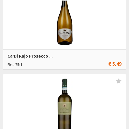
Ca'Di Rajo Prosecco ...
€ 5,49
Fles 75cl
€ 5,49
6
Toevoegen