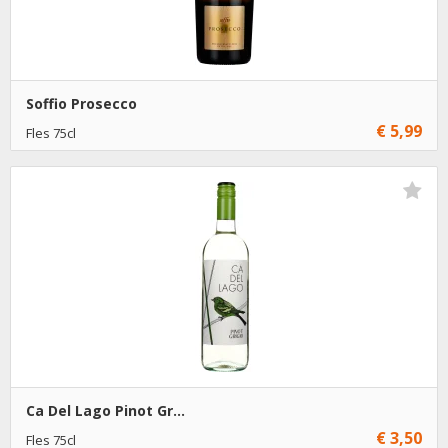
Soffio Prosecco
€ 5,99
Fles 75cl
€ 5,99
6
Toevoegen
Ca Del Lago Pinot Gr...
€ 3,50
Fles 75cl