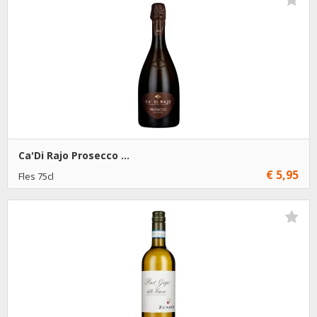
Ca'Di Rajo Prosecco ...
€ 5,95
Fles 75cl
€ 5,95
6
Toevoegen