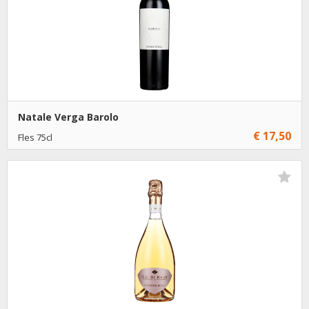
Natale Verga Barolo
€ 17,50
Fles 75cl
Niet op voorraad