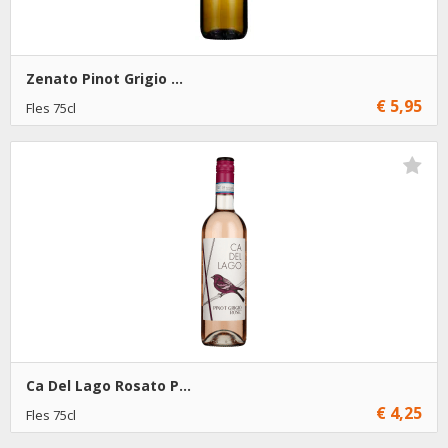
Zenato Pinot Grigio ...
€ 5,95
Fles 75cl
€ 5,95
6
Toevoegen
Ca Del Lago Rosato P...
€ 4,25
Fles 75cl