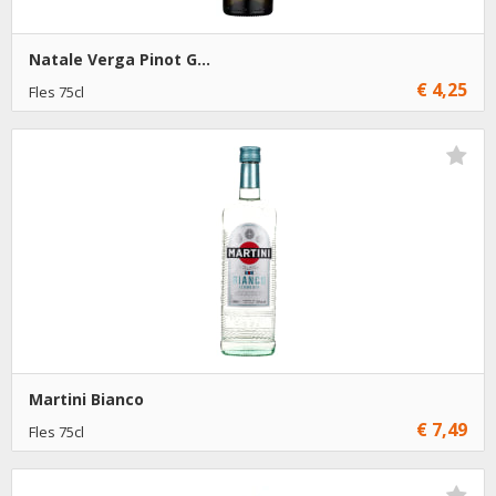
Natale Verga Pinot G...
€ 4,25
Fles 75cl
€ 4,25
6
Toevoegen
Martini Bianco
€ 7,49
Fles 75cl
€ 7,49
1
Toevoegen