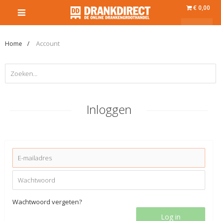
€ 0,00
Account
Home
Inloggen
Wachtwoord vergeten?
Log in