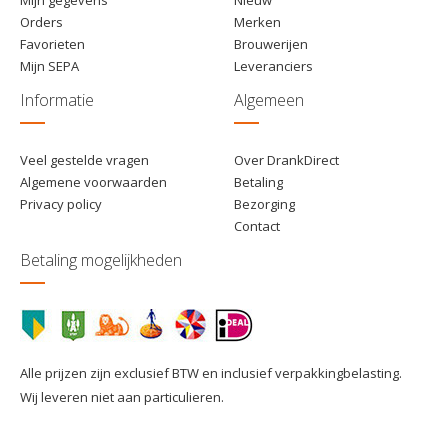
Orders
Merken
Favorieten
Brouwerijen
Mijn SEPA
Leveranciers
Informatie
Algemeen
Veel gestelde vragen
Over DrankDirect
Algemene voorwaarden
Betaling
Privacy policy
Bezorging
Contact
Betaling mogelijkheden
Alle prijzen zijn exclusief BTW en inclusief verpakkingbelasting.
Wij leveren niet aan particulieren.