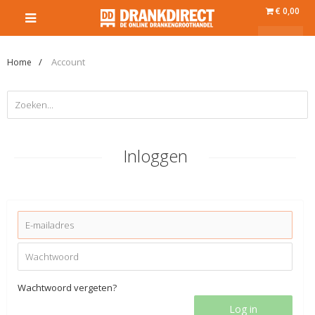
€ 0,00
Account
Home
Inloggen
Wachtwoord vergeten?
Log in