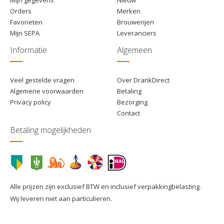
Orders
Merken
Favorieten
Brouwerijen
Mijn SEPA
Leveranciers
Informatie
Algemeen
Veel gestelde vragen
Over DrankDirect
Algemene voorwaarden
Betaling
Privacy policy
Bezorging
Contact
Betaling mogelijkheden
Alle prijzen zijn exclusief BTW en inclusief verpakkingbelasting.
Wij leveren niet aan particulieren.