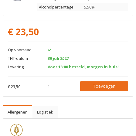
Alcoholpercentage
5,50%
€
23,50
Op voorraad
THT-datum
30 juli 2027
Levering
Voor 13:00 besteld, morgen in huis!
Toevoegen
€ 23,50
1
Allergenen
Logistiek