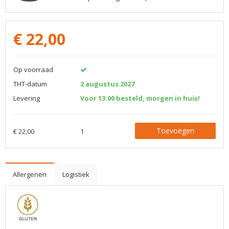
€
22,00
Op voorraad
THT-datum
2 augustus 2027
Levering
Voor 13:00 besteld, morgen in huis!
Toevoegen
€ 22,00
1
Allergenen
Logistiek