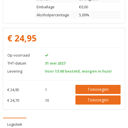
Emballage
€0,00
Alcoholpercentage
5,00%
€
24,95
Op voorraad
THT-datum
31 mei 2027
Levering
Voor 13:00 besteld, morgen in huis!
Toevoegen
€ 24,95
1
Toevoegen
€ 24,70
10
Logistiek