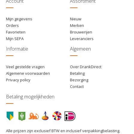
Account
Assortiment
Mijn gegevens
Nieuw
Orders
Merken
Favorieten
Brouwerijen
Mijn SEPA
Leveranciers
Informatie
Algemeen
Veel gestelde vragen
Over DrankDirect
Algemene voorwaarden
Betaling
Privacy policy
Bezorging
Contact
Betaling mogelijkheden
Alle prijzen zijn exclusief BTW en inclusief verpakkingbelasting.