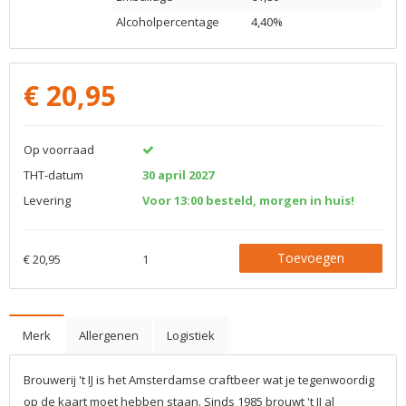
Alcoholpercentage
4,40%
€
20,95
Op voorraad
THT-datum
30 april 2027
Levering
Voor 13:00 besteld, morgen in huis!
Toevoegen
€ 20,95
1
Merk
Allergenen
Logistiek
Brouwerij 't IJ is het Amsterdamse craftbeer wat je tegenwoordig
op de kaart moet hebben staan. Sinds 1985 brouwt 't IJ al