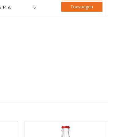
Toevoegen
€ 14,95
6