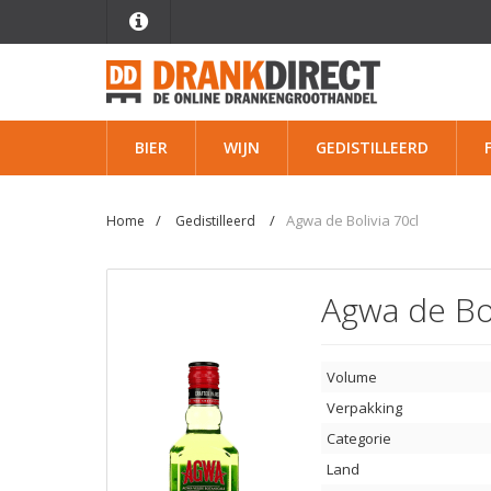
BIER
WIJN
GEDISTILLEERD
Agwa de Bolivia 70cl
Home
Gedistilleerd
Agwa de Bol
Volume
Verpakking
Categorie
Land