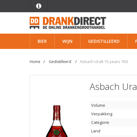
BIER
WIJN
GEDISTILLEERD
Asbach Uralt 15 years 70cl
Home
Gedistilleerd
Asbach Ural
Volume
Verpakking
Categorie
Land