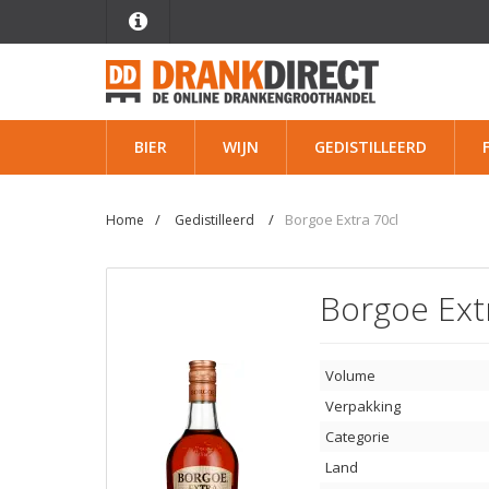
BIER
WIJN
GEDISTILLEERD
Borgoe Extra 70cl
Home
Gedistilleerd
Borgoe Ext
Volume
Verpakking
Categorie
Land