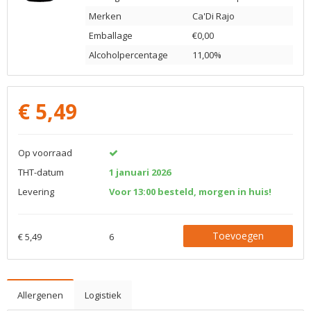
Merken
Ca'Di Rajo
Emballage
€0,00
Alcoholpercentage
11,00%
€
5,49
Op voorraad
THT-datum
1 januari 2026
Levering
Voor 13:00 besteld, morgen in huis!
Toevoegen
€ 5,49
6
Allergenen
Logistiek