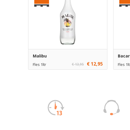
Malibu
Bacar
€ 12,95
Fles 1ltr
€ 13,95
Fles 1lt
€ 12,95
1
€ 14,50
Toevoegen
€ 11,95
6
€ 13,50
Toevoegen