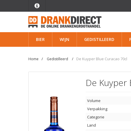
BIER
WIJN
GEDISTILLEERD
De Kuyper Blue Curacao 70cl
Home
Gedistilleerd
De Kuyper 
Volume
Verpakking
Categorie
Land