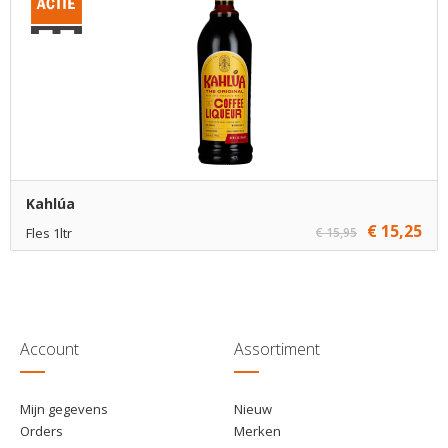
€ 16,25
6
Toevoegen
Kahlúa
€ 15,25
Fles 1ltr
€ 15,95
€ 15,25
1
Toevoegen
€ 14,25
6
Toevoegen
Account
Assortiment
Mijn gegevens
Nieuw
Orders
Merken