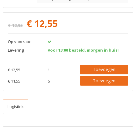
€
12,55
€ 12,95
Op voorraad
Levering
Voor 13:00 besteld, morgen in huis!
Toevoegen
€ 12,55
1
Toevoegen
€ 11,55
6
Logistiek