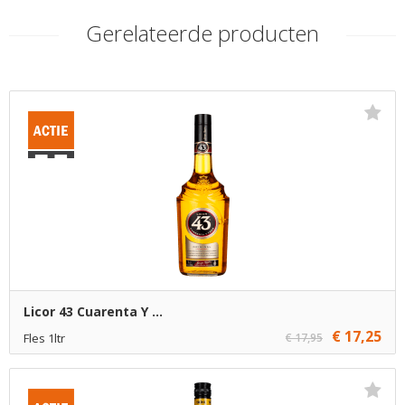
Gerelateerde producten
Licor 43 Cuarenta Y ...
€ 17,25
Fles 1ltr
€ 17,95
€ 17,25
1
Toevoegen