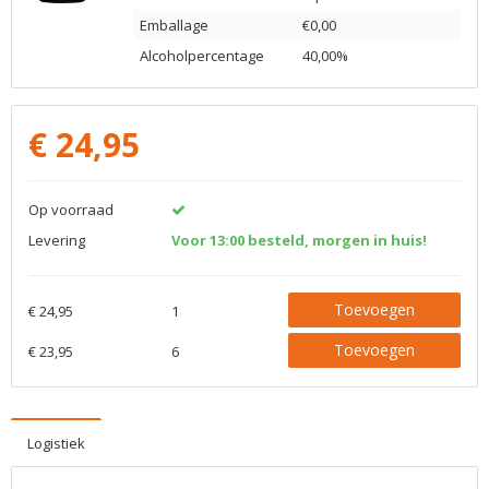
Emballage
€0,00
Alcoholpercentage
40,00%
€
24,95
Op voorraad
Levering
Voor 13:00 besteld, morgen in huis!
Toevoegen
€ 24,95
1
Toevoegen
€ 23,95
6
Logistiek