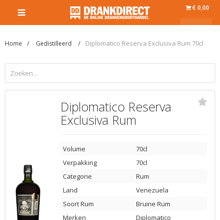
€ 0,00
Diplomatico Reserva Exclusiva Rum 70cl
Home
Gedistilleerd
Diplomatico Reserva
Exclusiva Rum
Volume
70cl
Verpakking
70cl
Categorie
Rum
Land
Venezuela
Soort Rum
Bruine Rum
Merken
Diplomatico