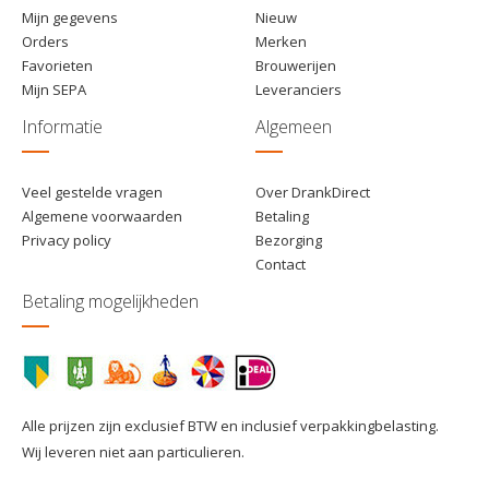
Mijn gegevens
Nieuw
Orders
Merken
Favorieten
Brouwerijen
Mijn SEPA
Leveranciers
Informatie
Algemeen
Veel gestelde vragen
Over DrankDirect
Algemene voorwaarden
Betaling
Privacy policy
Bezorging
Contact
Betaling mogelijkheden
Alle prijzen zijn exclusief BTW en inclusief verpakkingbelasting.
Wij leveren niet aan particulieren.