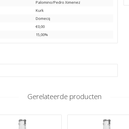
Palomino/Pedro Ximenez
Kurk
Domecq
€0,00
15,00%
Gerelateerde producten