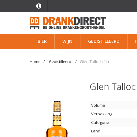
BIER
WIJN
GEDISTILLEERD
Glen Talloch 1ltr
Home
Gedistilleerd
Glen Talloc
Volume
Verpakking
Categorie
Land