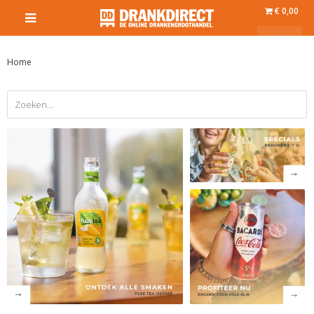
€ 0,00
Home