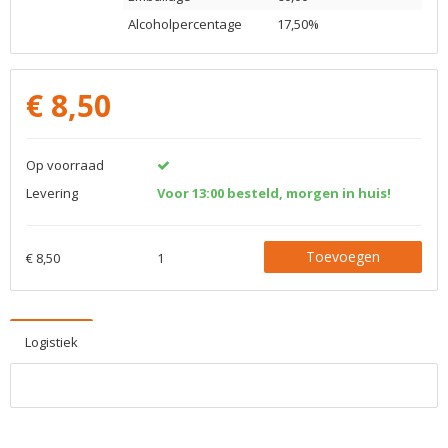
Alcoholpercentage
17,50%
€
8,50
Op voorraad
Levering
Voor 13:00 besteld, morgen in huis!
Toevoegen
€ 8,50
1
Logistiek