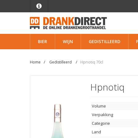
BIER
WIJN
GEDISTILLEERD
Hpnotiq 70cl
Home
Gedistilleerd
Hpnotiq
Volume
Verpakking
Categorie
Land