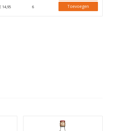
Toevoegen
€ 14,95
6