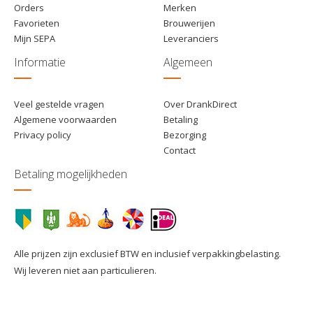
Orders
Merken
Favorieten
Brouwerijen
Mijn SEPA
Leveranciers
Informatie
Algemeen
Veel gestelde vragen
Over DrankDirect
Algemene voorwaarden
Betaling
Privacy policy
Bezorging
Contact
Betaling mogelijkheden
Alle prijzen zijn exclusief BTW en inclusief verpakkingbelasting.
Wij leveren niet aan particulieren.