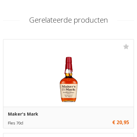
Gerelateerde producten
Maker's Mark
€ 20,95
Fles 70cl
€ 20,95
1
Toevoegen