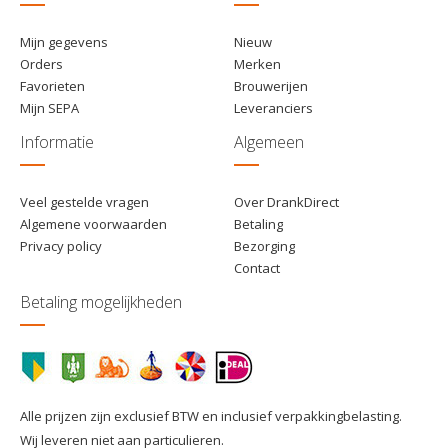
Mijn gegevens
Nieuw
Orders
Merken
Favorieten
Brouwerijen
Mijn SEPA
Leveranciers
Informatie
Algemeen
Veel gestelde vragen
Over DrankDirect
Algemene voorwaarden
Betaling
Privacy policy
Bezorging
Contact
Betaling mogelijkheden
Alle prijzen zijn exclusief BTW en inclusief verpakkingbelasting.
Wij leveren niet aan particulieren.