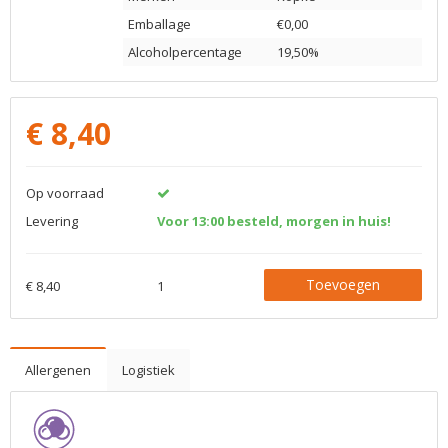
Emballage
€0,00
Alcoholpercentage
19,50%
€
8,40
Op voorraad
Levering
Voor 13:00 besteld, morgen in huis!
Toevoegen
€ 8,40
1
Allergenen
Logistiek