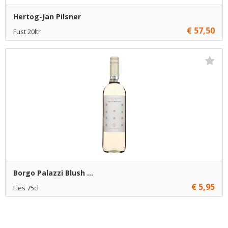
Hertog-Jan Pilsner
€ 57,50
Fust 20ltr
€ 57,50
1
Toevoegen
€ 57,00
5
Toevoegen
€ 56,00
20
Toevoegen
Borgo Palazzi Blush ...
€ 5,95
Fles 75cl
€ 5,95
6
Toevoegen