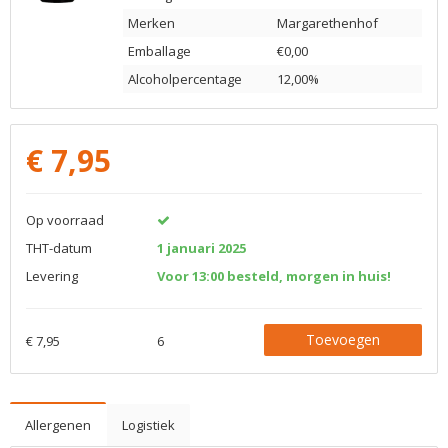
Merken
Margarethenhof
Emballage
€0,00
Alcoholpercentage
12,00%
€
7,95
Op voorraad
THT-datum
1 januari 2025
Levering
Voor 13:00 besteld, morgen in huis!
Toevoegen
€ 7,95
6
Allergenen
Logistiek