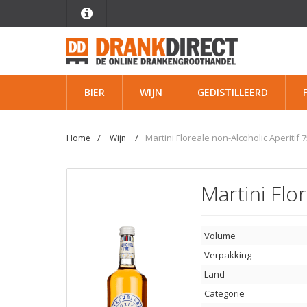
BIER
WIJN
GEDISTILLEERD
Martini Floreale non-Alcoholic Aperitif 7
Home
Wijn
Martini Flo
Volume
Verpakking
Land
Categorie