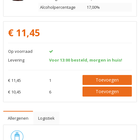
Alcoholpercentage
17,00%
€
11,45
Op voorraad
Levering
Voor 13:00 besteld, morgen in huis!
Toevoegen
€ 11,45
1
Toevoegen
€ 10,45
6
Allergenen
Logistiek