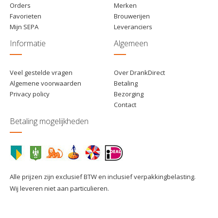
Orders
Merken
Favorieten
Brouwerijen
Mijn SEPA
Leveranciers
Informatie
Algemeen
Veel gestelde vragen
Over DrankDirect
Algemene voorwaarden
Betaling
Privacy policy
Bezorging
Contact
Betaling mogelijkheden
Alle prijzen zijn exclusief BTW en inclusief verpakkingbelasting.
Wij leveren niet aan particulieren.