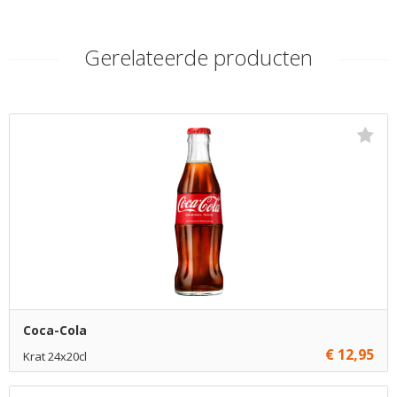
Gerelateerde producten
Coca-Cola
€ 12,95
Krat 24x20cl
€ 12,95
1
Toevoegen