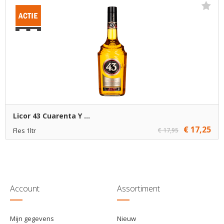
€ 12,70
10
Toevoegen
€ 12,45
70
Toevoegen
Licor 43 Cuarenta Y ...
€ 17,25
Fles 1ltr
€ 17,95
€ 17,25
1
Toevoegen
€ 16,25
6
Toevoegen
Account
Assortiment
Mijn gegevens
Nieuw