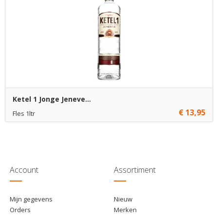
€ 11,95
6
Toevoegen
Ketel 1 Jonge Jeneve...
€ 13,95
Fles 1ltr
€ 13,95
1
Toevoegen
€ 12,95
6
Toevoegen
Account
Assortiment
Mijn gegevens
Nieuw
Orders
Merken