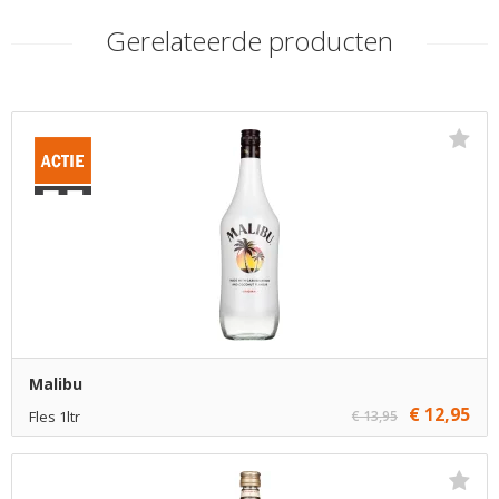
Gerelateerde producten
Malibu
€ 12,95
Fles 1ltr
€ 13,95
€ 12,95
1
Toevoegen