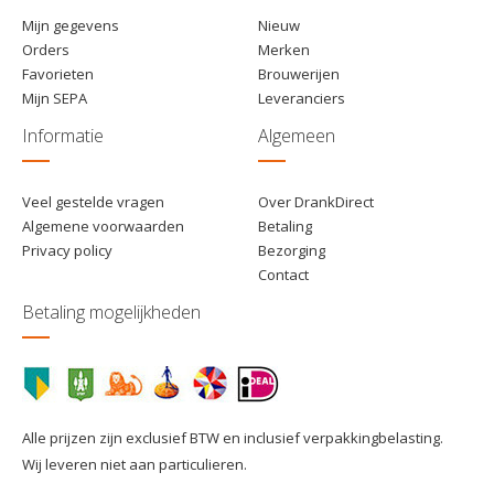
Mijn gegevens
Nieuw
Orders
Merken
Favorieten
Brouwerijen
Mijn SEPA
Leveranciers
Informatie
Algemeen
Veel gestelde vragen
Over DrankDirect
Algemene voorwaarden
Betaling
Privacy policy
Bezorging
Contact
Betaling mogelijkheden
Alle prijzen zijn exclusief BTW en inclusief verpakkingbelasting.
Wij leveren niet aan particulieren.