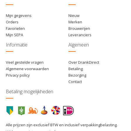
Mijn gegevens
Nieuw
Orders
Merken
Favorieten
Brouwerijen
Mijn SEPA
Leveranciers
Informatie
Algemeen
Veel gestelde vragen
Over DrankDirect
Algemene voorwaarden
Betaling
Privacy policy
Bezorging
Contact
Betaling mogelijkheden
Alle prijzen zijn exclusief BTW en inclusief verpakkingbelasting.