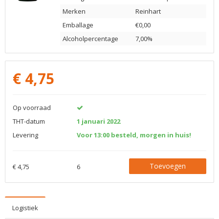
Merken
Reinhart
Emballage
€0,00
Alcoholpercentage
7,00%
€
4,75
Op voorraad
THT-datum
1 januari 2022
Levering
Voor 13:00 besteld, morgen in huis!
Toevoegen
€ 4,75
6
Logistiek