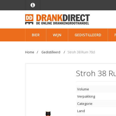
BIER
WIJN
GEDISTILLEERD
Stroh 38 Rum 70cl
Home
Gedistilleerd
Stroh 38 
Volume
Verpakking
Categorie
Land