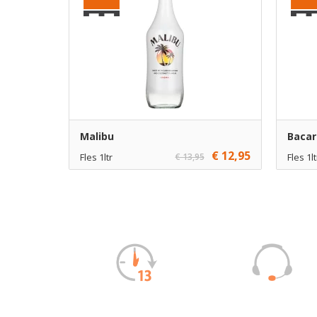
Malibu
Bacar
€ 12,95
Fles 1ltr
€ 13,95
Fles 1lt
€ 12,95
1
€ 15,45
Toevoegen
€ 11,95
6
€ 14,45
Toevoegen