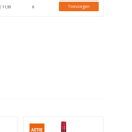
Toevoegen
€ 11,95
6