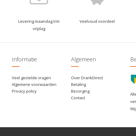
Levering maandag t/m
Veelvoud voordeel
vrijdag
Informatie
Algemeen
Be
Veel gestelde vragen
Over DrankDirect
Algemene voorwaarden
Betaling
Privacy policy
Bezorging
All
Contact
ve
Wij