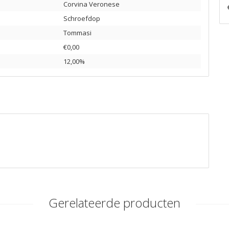
Corvina Veronese
Schroefdop
Tommasi
€0,00
12,00%
Gerelateerde producten