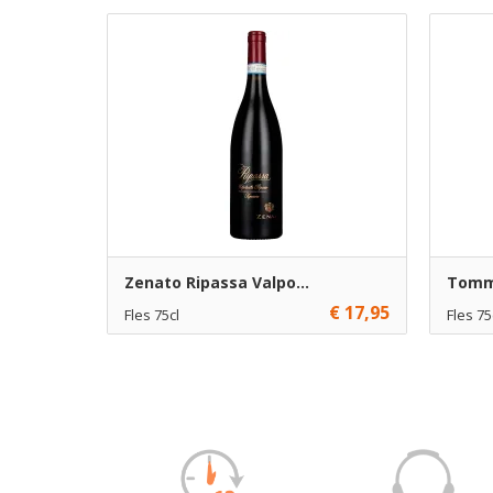
Zenato Ripassa Valpo...
Tomma
€ 17,95
Fles 75cl
Fles 75
€ 17,95
6
€ 15,95
Toevoegen