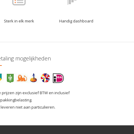
Sterk in elk merk
Handig dashboard
taling mogelijkheden
e prijzen zijn exclusief BTW en inclusief
rpakkingbelasting.
 leveren niet aan particulieren.