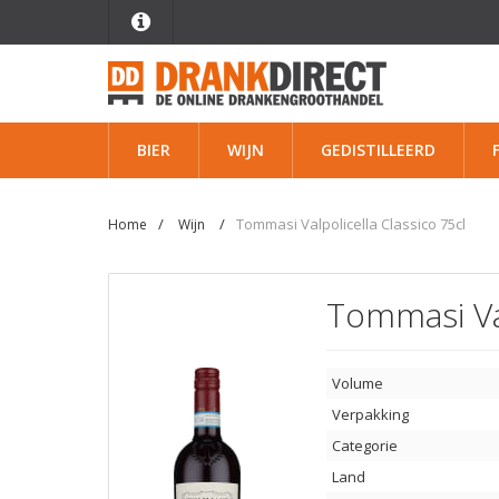
BIER
WIJN
GEDISTILLEERD
Tommasi Valpolicella Classico 75cl
Home
Wijn
Tommasi Val
Volume
Verpakking
Categorie
Land