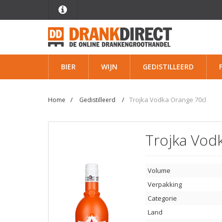
BIER
WIJN
GEDISTILLEERD
Trojka Vodka Orange 70cl
Home
Gedistilleerd
Trojka Vod
Volume
Verpakking
Categorie
Land