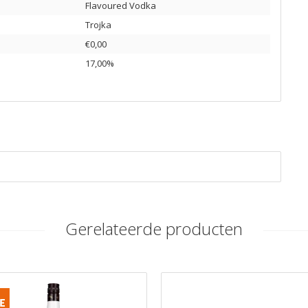
Flavoured Vodka
Trojka
€0,00
17,00%
Gerelateerde producten