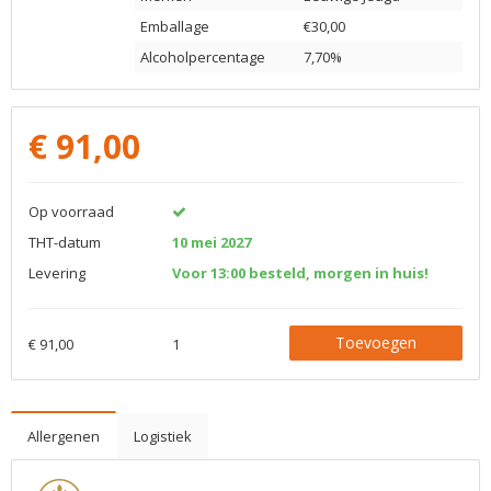
Emballage
€30,00
Alcoholpercentage
7,70%
€
91,00
Op voorraad
THT-datum
10 mei 2027
Levering
Voor 13:00 besteld, morgen in huis!
Toevoegen
€ 91,00
1
Allergenen
Logistiek