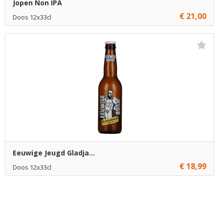
Jopen Non IPA
€ 21,00
Doos 12x33cl
€ 21,00
1
Toevoegen
Eeuwige Jeugd Gladja...
€ 18,99
Doos 12x33cl
Niet op voorraad