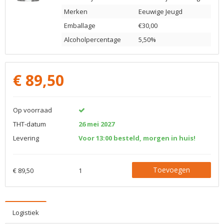
Merken
Eeuwige Jeugd
Emballage
€30,00
Alcoholpercentage
5,50%
€
89,50
Op voorraad
THT-datum
26 mei 2027
Levering
Voor 13:00 besteld, morgen in huis!
Toevoegen
€ 89,50
1
Logistiek