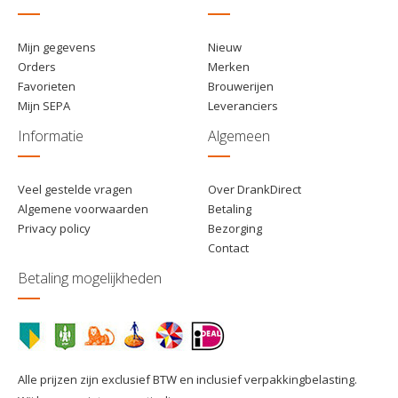
Mijn gegevens
Nieuw
Orders
Merken
Favorieten
Brouwerijen
Mijn SEPA
Leveranciers
Informatie
Algemeen
Veel gestelde vragen
Over DrankDirect
Algemene voorwaarden
Betaling
Privacy policy
Bezorging
Contact
Betaling mogelijkheden
Alle prijzen zijn exclusief BTW en inclusief verpakkingbelasting.