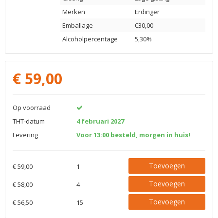
Merken
Erdinger
Emballage
€30,00
Alcoholpercentage
5,30%
€
59,00
Op voorraad
THT-datum
4 februari 2027
Levering
Voor 13:00 besteld, morgen in huis!
Toevoegen
€ 59,00
1
Toevoegen
€ 58,00
4
Toevoegen
€ 56,50
15