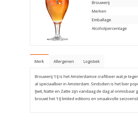
Brouwerij
Merken
Emballage
Alcoholpercentage
Merk
Allergenen
Logistiek
Brouwerij 't IJ is het Amsterdamse craftbeer wat je teg
al speciaalbier in Amsterdam. Sindsdien is het bier po
IJwit, Natte en Zatte zijn vandaag de dag al onmisbaar
brouwt het 't IJ limited editions en smaakvolle seizoens