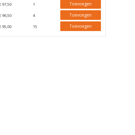
Toevoegen
€ 97,50
1
Toevoegen
€ 96,50
4
Toevoegen
€ 95,00
15