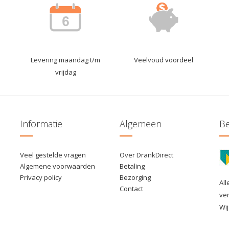
Levering maandag t/m
Veelvoud voordeel
vrijdag
Informatie
Algemeen
Be
Veel gestelde vragen
Over DrankDirect
Algemene voorwaarden
Betaling
Privacy policy
Bezorging
All
Contact
ve
Wij