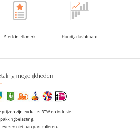
Sterk in elk merk
Handig dashboard
taling mogelijkheden
e prijzen zijn exclusief BTW en inclusief
rpakkingbelasting.
 leveren niet aan particulieren.