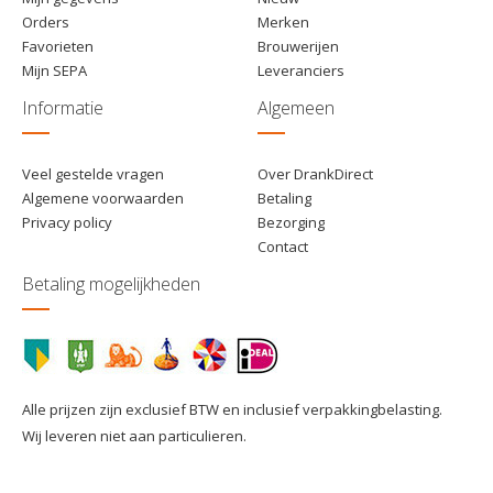
Orders
Merken
Favorieten
Brouwerijen
Mijn SEPA
Leveranciers
Informatie
Algemeen
Veel gestelde vragen
Over DrankDirect
Algemene voorwaarden
Betaling
Privacy policy
Bezorging
Contact
Betaling mogelijkheden
Alle prijzen zijn exclusief BTW en inclusief verpakkingbelasting.
Wij leveren niet aan particulieren.