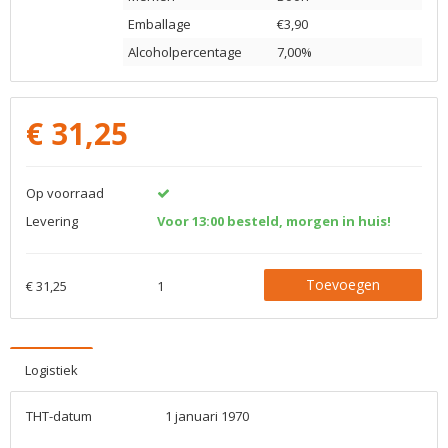
Emballage
€3,90
Alcoholpercentage
7,00%
€
31,25
Op voorraad
Levering
Voor 13:00 besteld, morgen in huis!
Toevoegen
€ 31,25
1
Logistiek
THT-datum
1 januari 1970