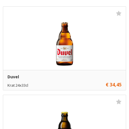
Duvel
€ 34,45
Krat 24x33cl
€ 34,45
1
Toevoegen
€ 34,20
5
Toevoegen
€ 33,95
10
Toevoegen