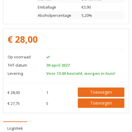
Emballage
€3,90
Alcoholpercentage
5,20%
€
28,00
Op voorraad
THT-datum
30 april 2027
Levering
Voor 13:00 besteld, morgen in huis!
Toevoegen
€ 28,00
1
Toevoegen
€ 27,75
5
Logistiek