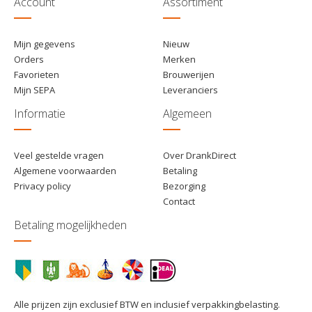
Account
Assortiment
Mijn gegevens
Nieuw
Orders
Merken
Favorieten
Brouwerijen
Mijn SEPA
Leveranciers
Informatie
Algemeen
Veel gestelde vragen
Over DrankDirect
Algemene voorwaarden
Betaling
Privacy policy
Bezorging
Contact
Betaling mogelijkheden
Alle prijzen zijn exclusief BTW en inclusief verpakkingbelasting.