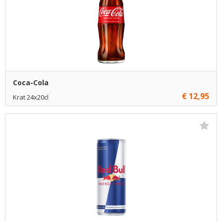
Coca-Cola
€ 12,95
Krat 24x20cl
€ 12,95
1
Toevoegen
€ 12,70
10
Toevoegen
€ 12,45
70
Toevoegen