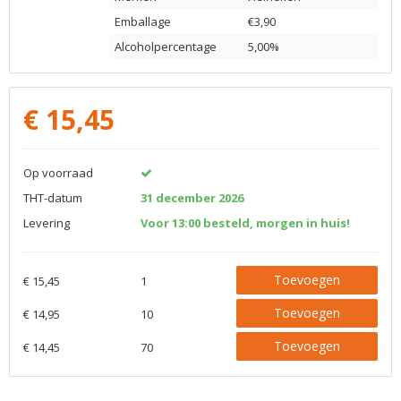
Emballage
€3,90
Alcoholpercentage
5,00%
€
15,45
Op voorraad
THT-datum
31 december 2026
Levering
Voor 13:00 besteld, morgen in huis!
Toevoegen
€ 15,45
1
Toevoegen
€ 14,95
10
Toevoegen
€ 14,45
70