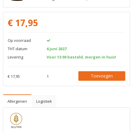
€
17,95
Op voorraad
THT-datum
6 juni 2027
Levering
Voor 13:00 besteld, morgen in huis!
Toevoegen
€ 17,95
1
Allergenen
Logistiek