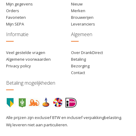
Mijn gegevens
Nieuw
Orders
Merken
Favorieten
Brouwerijen
Mijn SEPA
Leveranciers
Informatie
Algemeen
Veel gestelde vragen
Over DrankDirect
Algemene voorwaarden
Betaling
Privacy policy
Bezorging
Contact
Betaling mogelijkheden
Alle prijzen zijn exclusief BTW en inclusief verpakkingbelasting.
Wij leveren niet aan particulieren.