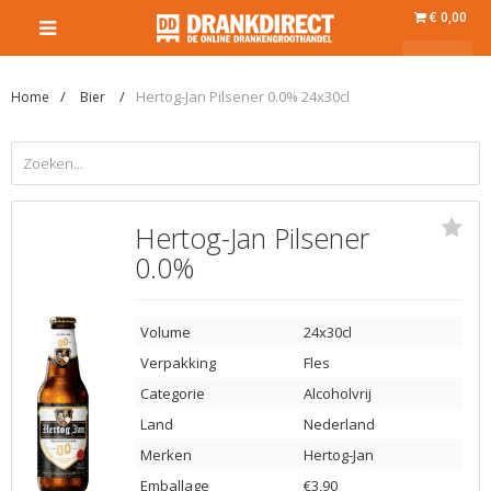
€ 0,00
Hertog-Jan Pilsener 0.0% 24x30cl
Home
Bier
Hertog-Jan Pilsener
0.0%
Volume
24x30cl
Verpakking
Fles
Categorie
Alcoholvrij
Land
Nederland
Merken
Hertog-Jan
Emballage
€3,90