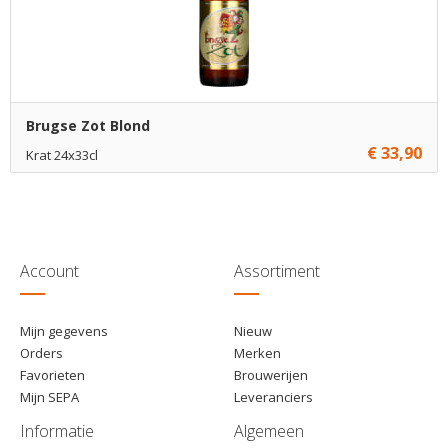
Brugse Zot Blond
€ 33,90
Krat 24x33cl
€ 33,90
1
Toevoegen
Account
Assortiment
Mijn gegevens
Nieuw
Orders
Merken
Favorieten
Brouwerijen
Mijn SEPA
Leveranciers
Informatie
Algemeen