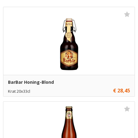
BarBar Honing-Blond
€ 28,45
Krat 20x33cl
€ 28,45
1
Toevoegen