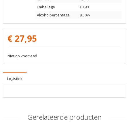
Emballage
€3,90
Alcoholpercentage
8,50%
€
27,95
Niet op voorraad
Logistiek
Gerelateerde producten