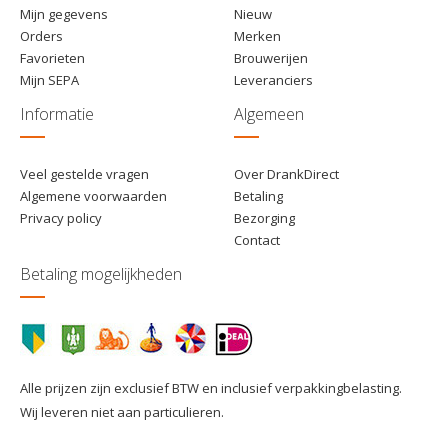
Mijn gegevens
Nieuw
Orders
Merken
Favorieten
Brouwerijen
Mijn SEPA
Leveranciers
Informatie
Algemeen
Veel gestelde vragen
Over DrankDirect
Algemene voorwaarden
Betaling
Privacy policy
Bezorging
Contact
Betaling mogelijkheden
Alle prijzen zijn exclusief BTW en inclusief verpakkingbelasting.
Wij leveren niet aan particulieren.