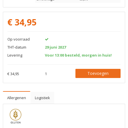
€
34,95
Op voorraad
THT-datum
29 juni 2027
Levering
Voor 13:00 besteld, morgen in huis!
Toevoegen
€ 34,95
1
Allergenen
Logistiek