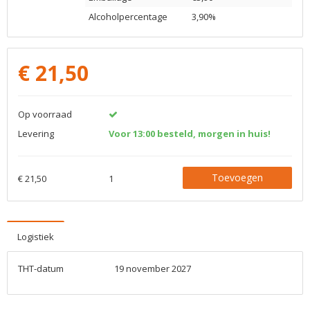
Alcoholpercentage
3,90%
€
21,50
Op voorraad
Levering
Voor 13:00 besteld, morgen in huis!
Toevoegen
€ 21,50
1
Logistiek
THT-datum
19 november 2027