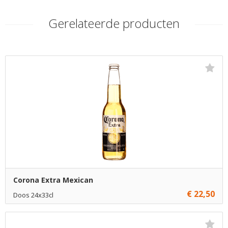
Gerelateerde producten
Corona Extra Mexican
€ 22,50
Doos 24x33cl
€ 22,50
1
Toevoegen