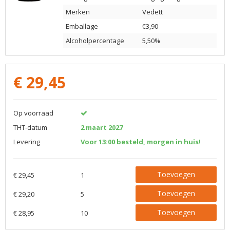
Merken
Vedett
Emballage
€3,90
Alcoholpercentage
5,50%
€
29,45
Op voorraad
THT-datum
2 maart 2027
Levering
Voor 13:00 besteld, morgen in huis!
Toevoegen
€ 29,45
1
Toevoegen
€ 29,20
5
Toevoegen
€ 28,95
10