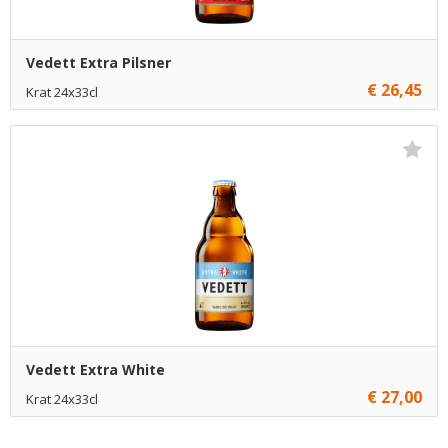
Vedett Extra Pilsner
€ 26,45
Krat 24x33cl
€ 26,45
1
Toevoegen
€ 26,20
5
Toevoegen
€ 25,95
10
Toevoegen
Vedett Extra White
€ 27,00
Krat 24x33cl
€ 27,00
1
Toevoegen